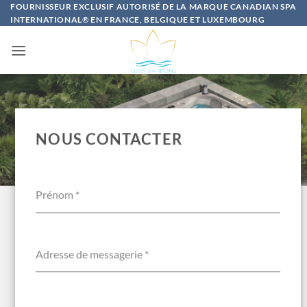
Passer
FOURNISSEUR EXCLUSIF AUTORISÉ DE LA MARQUE CANADIAN SPA
INTERNATIONAL
®
EN FRANCE, BELGIQUE ET LUXEMBOURG
au
contenu
NOUS CONTACTER
Prénom
*
Adresse de messagerie
*