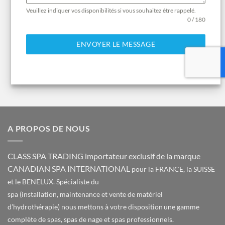
Veuillez indiquer vos disponibilités si vous souhaitez être rappelé.
0 / 180
ENVOYER LE MESSAGE
A PROPOS DE NOUS
CLASS SPA TRADING importateur exclusif de la marque
CANADIAN SPA INTERNATIONAL
pour la FRANCE, la SUISSE
et le BENELUX. Spécialiste du
spa (installation, maintenance et vente de matériel
d’hydrothérapie) nous mettons à votre disposition une gamme
complète de spas, spas de nage et spas professionnels.