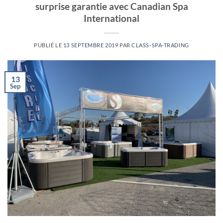
surprise garantie avec Canadian Spa
International
PUBLIÉ LE
13 SEPTEMBRE 2019
PAR
CLASS-SPA-TRADING
13
Sep