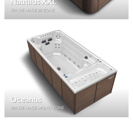
Nautilus XXL
SPA DE NAGE BI-ZONE
Oceanus
SPA DE NAGE MONO-ZONE