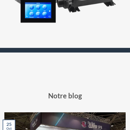
Notre blog
25
Oct