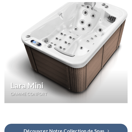
Lara Mini
GAMME CONFORT
Découvrez Notre Collection de Spas