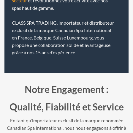
secteur
et révolutionnez votre activité avec nos
spas haut de gamme.
CLASS SPA TRADING, importateur et distributeur
exclusif de la marque Canadian Spa International
en France, Belgique, Suisse Luxembourg, vous
propose une collaboration solide et avantageuse
grâce à nos 15 ans d’expérience.
Notre Engagement :
Qualité, Fiabilité et Service
En tant qu’importateur exclusif de la marque renommée
Canadian Spa International, nous nous engageons à offrir à