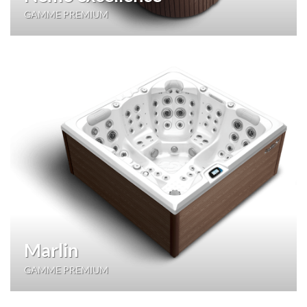
GAMME PREMIUM
Marlin
GAMME PREMIUM