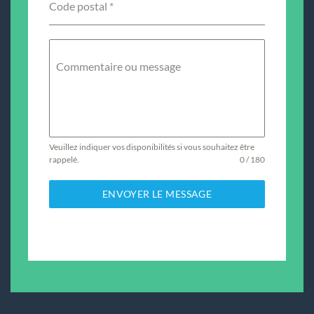
Code postal
*
Commentaire ou message
Veuillez indiquer vos disponibilités si vous souhaitez être
rappelé.
0 / 180
ENVOYER LE MESSAGE