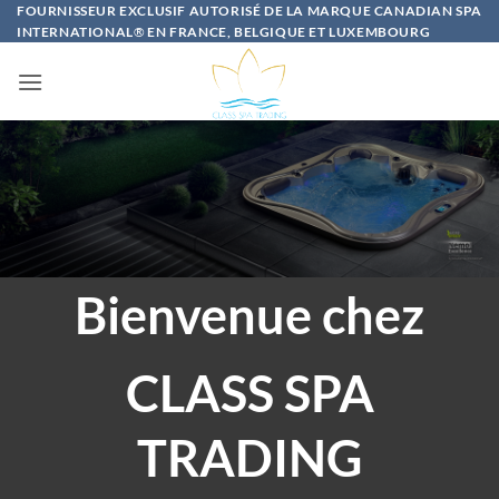
Passer
FOURNISSEUR EXCLUSIF AUTORISÉ DE LA MARQUE CANADIAN SPA
INTERNATIONAL
®
EN FRANCE, BELGIQUE ET LUXEMBOURG
au
contenu
Bienvenue chez
CLASS SPA
TRADING