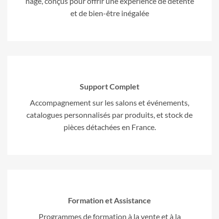
nage, conçus pour offrir une expérience de détente
et de bien-être inégalée
Support Complet
Accompagnement sur les salons et événements,
catalogues personnalisés par produits, et stock de
pièces détachées en France.
Formation et Assistance
Programmes de formation à la vente et à la