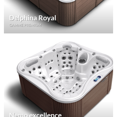
Delphina Royal
GAMME PREMIUM
Nemo excellence