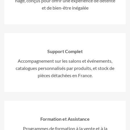
nage, conçus pour offrir une expérience de détente
et de bien-être inégalée
Support Complet
Accompagnement sur les salons et événements,
catalogues personnalisés par produits, et stock de
pièces détachées en France.
Formation et Assistance
Programmes de formation à la vente et à la