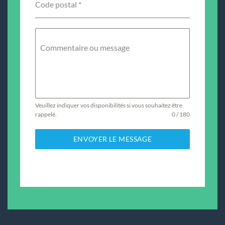
Code postal
*
Commentaire ou message
Veuillez indiquer vos disponibilités si vous souhaitez être
rappelé.
0 / 180
ENVOYER LE MESSAGE