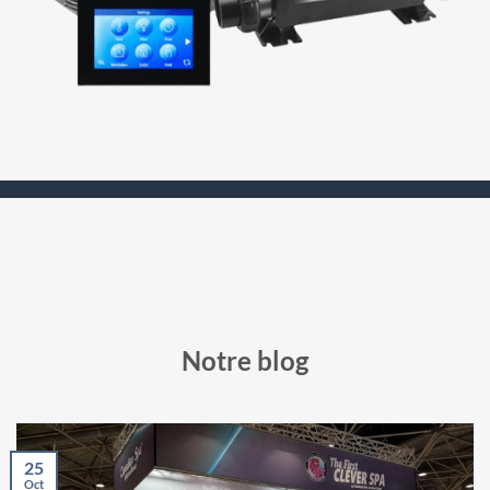
Notre blog
25
Oct