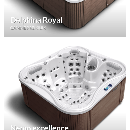
Delphina Royal
GAMME PREMIUM
Nemo excellence