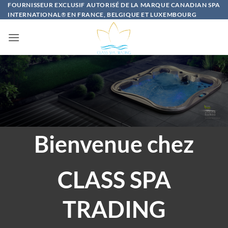
Passer
FOURNISSEUR EXCLUSIF AUTORISÉ DE LA MARQUE CANADIAN SPA
INTERNATIONAL
®
EN FRANCE, BELGIQUE ET LUXEMBOURG
au
contenu
Bienvenue chez
CLASS SPA
TRADING