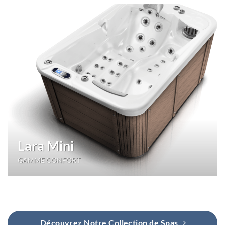
Lara Mini
GAMME CONFORT
Découvrez Notre Collection de Spas