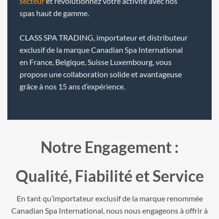
secteur
et révolutionnez votre activité avec nos
spas haut de gamme.
CLASS SPA TRADING, importateur et distributeur
exclusif de la marque Canadian Spa International
en France, Belgique, Suisse Luxembourg, vous
propose une collaboration solide et avantageuse
grâce à nos 15 ans d’expérience.
Notre Engagement :
Qualité, Fiabilité et Service
En tant qu’importateur exclusif de la marque renommée
Canadian Spa International, nous nous engageons à offrir à