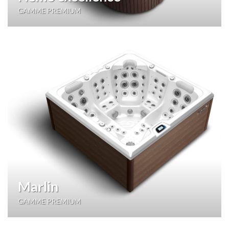
GAMME PREMIUM
Marlin
GAMME PREMIUM