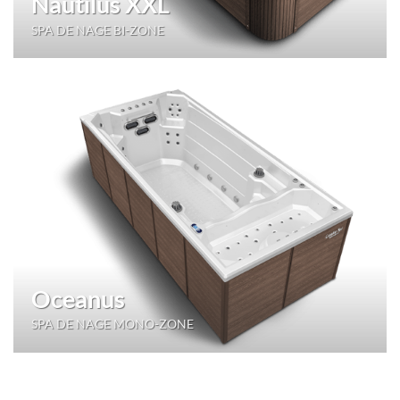
Nautilus XXL
SPA DE NAGE BI-ZONE
Oceanus
SPA DE NAGE MONO-ZONE