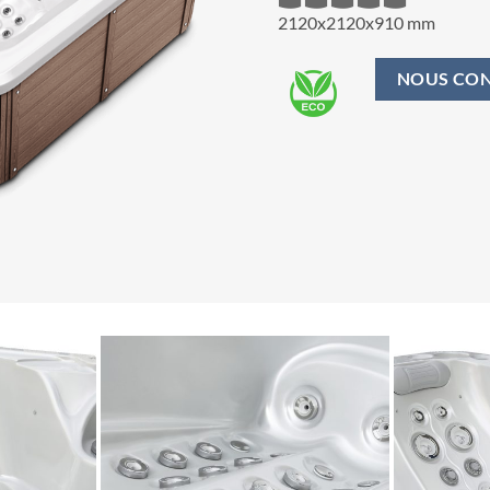
2120x2120x910 mm
NOUS CO