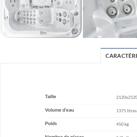
CARACTÉRI
Taille
2120x212
Volume d’eau
1375 litres
Poids
450 kg
Nombre de places