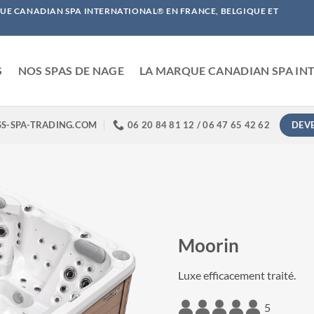
QUE CANADIAN SPA INTERNATIONAL
®
EN FRANCE, BELGIQUE ET
S
NOS SPAS DE NAGE
LA MARQUE CANADIAN SPA IN
DEV
S-SPA-TRADING.COM
06 20 84 81 12 / 06 47 65 42 62
Moorin
Luxe efficacement traité.
5