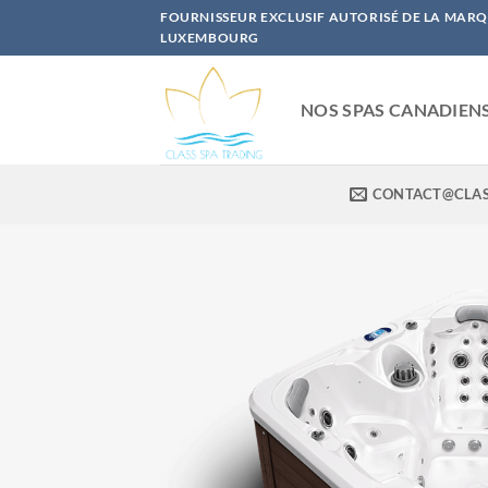
Passer
FOURNISSEUR EXCLUSIF AUTORISÉ DE LA MAR
au
LUXEMBOURG
contenu
NOS SPAS CANADIEN
CONTACT@CLAS