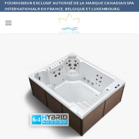
Passer
FOURNISSEUR EXCLUSIF AUTORISÉ DE LA MARQUE CANADIAN SPA
INTERNATIONAL
®
EN FRANCE, BELGIQUE ET LUXEMBOURG
au
contenu