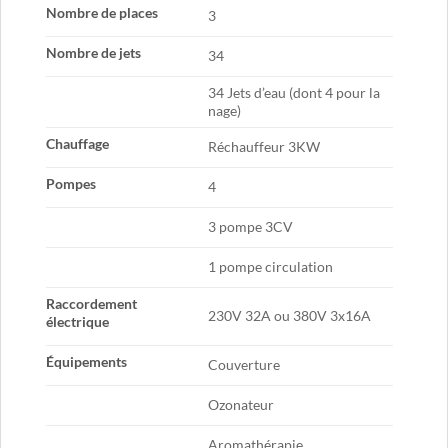
Nombre de places
3
Nombre de jets
34
34 Jets d’eau (dont 4 pour la
nage)
Chauffage
Réchauffeur 3KW
Pompes
4
3 pompe 3CV
1 pompe circulation
Raccordement
230V 32A ou 380V 3x16A
électrique
Équipements
Couverture
Ozonateur
Aromathérapie