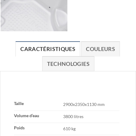
CARACTÉRISTIQUES
COULEURS
TECHNOLOGIES
Taille
2900x2350x1130 mm
Volume d’eau
3800 litres
Poids
610 kg